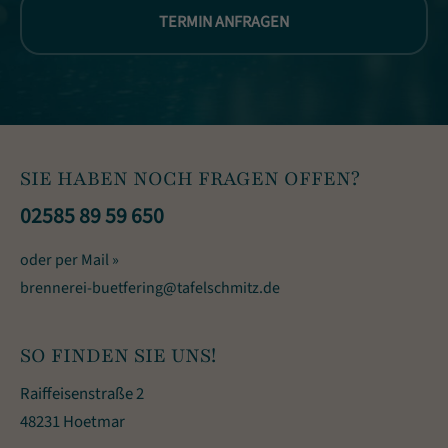
TERMIN ANFRAGEN
SIE HABEN NOCH FRAGEN OFFEN?
02585 89 59 650
oder per Mail »
brennerei-buetfering@tafelschmitz.de
SO FINDEN SIE UNS!
Raiffeisenstraße 2
48231 Hoetmar