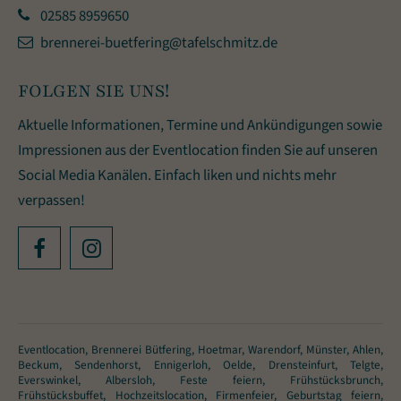
02585 8959650
brennerei-buetfering@tafelschmitz.de
FOLGEN SIE UNS!
Aktuelle Informationen, Termine und Ankündigungen sowie
Impressionen aus der Eventlocation finden Sie auf unseren
Social Media Kanälen. Einfach liken und nichts mehr
verpassen!
Eventlocation, Brennerei Bütfering, Hoetmar, Warendorf, Münster, Ahlen,
Beckum, Sendenhorst, Ennigerloh, Oelde, Drensteinfurt, Telgte,
Everswinkel, Albersloh, Feste feiern, Frühstücksbrunch,
Frühstücksbuffet, Hochzeitslocation, Firmenfeier, Geburtstag feiern,