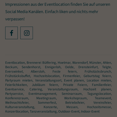
Impressionen aus der Eventlocation finden Sie auf unseren
Social Media Kanälen. Einfach liken und nichts mehr
verpassen!
Eventlocation, Brennerei Bütfering, Hoetmar, Warendorf, Münster, Ahlen,
Beckum, Sendenhorst, Ennigerloh, Oelde, Drensteinfurt, Telgte,
Everswinkel, Albersloh, Feste feiern, Frühstücksbrunch,
Frühstücksbuffet, Hochzeitslocation, Firmenfeier, Geburtstag feiern,
Partyraum mieten, Veranstaltungsort, Event planen, Location mieten,
Feierlichkeiten, Jubiläum feiern, Private Feiern, Familienfeier,
Eventservice, Catering, Veranstaltungsraum, Hochzeit planen,
Partyservice, Eventmanagement, Seminarraum, Tagungslocation,
Konferenzraum, Meetingraum, Workshopraum, Teamevent,
Weihnachtsfeier, Sommerfest, Betriebsfeier, Vereinsfeier,
Kulturveranstaltung, Konzerte, Messen, Hochzeitsmesse,
Konzertlocation, Tanzveranstaltung, Outdoor-Event, Indoor-Event