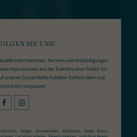
FOLGEN SIE UNS!
ktuelle Informationen, Termine und Ankündigungen
owie Impressionen aus der Eventlocation finden Sie
uf unseren Social Media Kanälen. Einfach liken und
ichts mehr verpassen!
infurt, Telgte, Everswinkel, Albersloh, Feste feiern,
planen, Location mieten, Feierlichkeiten, Jubiläum feiern,