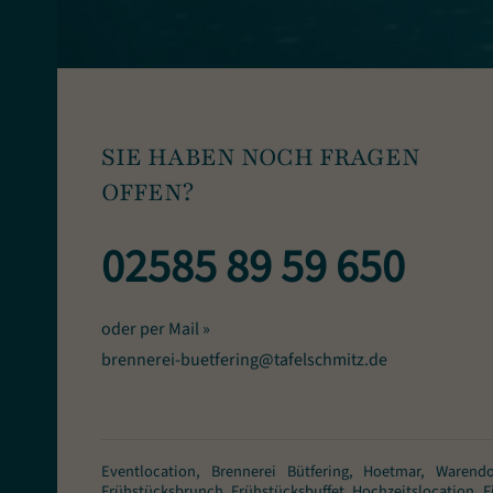
SIE HABEN NOCH FRAGEN
OFFEN?
02585 89 59 650
oder per Mail »
brennerei-buetfering@tafelschmitz.de
Eventlocation, Brennerei Bütfering, Hoetmar, Warendo
Frühstücksbrunch, Frühstücksbuffet, Hochzeitslocation, Fi