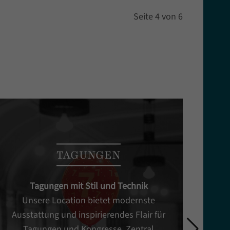
Seite 4 von 6
TAGUNGEN
Tagungen mit Stil und Technik
Unsere Location bietet modernste
Ausstattung und inspirierendes Flair für
Tagungen und Kongresse. Zentral