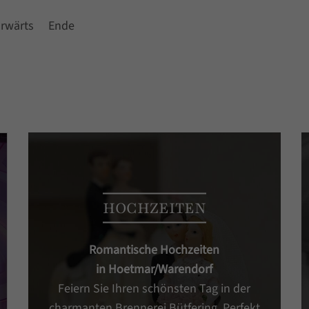
rwärts
Ende
HOCHZEITEN
Romantische Hochzeiten
in Hoetmar/Warendorf
Feiern Sie Ihren schönsten Tag in der
charmanten Brennerei Bütfering. Perfekt